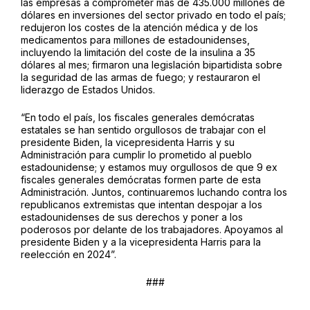
las empresas a comprometer más de 435.000 millones de
dólares en inversiones del sector privado en todo el país;
redujeron los costes de la atención médica y de los
medicamentos para millones de estadounidenses,
incluyendo la limitación del coste de la insulina a 35
dólares al mes; firmaron una legislación bipartidista sobre
la seguridad de las armas de fuego; y restauraron el
liderazgo de Estados Unidos.
“En todo el país, los fiscales generales demócratas
estatales se han sentido orgullosos de trabajar con el
presidente Biden, la vicepresidenta Harris y su
Administración para cumplir lo prometido al pueblo
estadounidense; y estamos muy orgullosos de que 9 ex
fiscales generales demócratas formen parte de esta
Administración. Juntos, continuaremos luchando contra los
republicanos extremistas que intentan despojar a los
estadounidenses de sus derechos y poner a los
poderosos por delante de los trabajadores. Apoyamos al
presidente Biden y a la vicepresidenta Harris para la
reelección en 2024”.
###