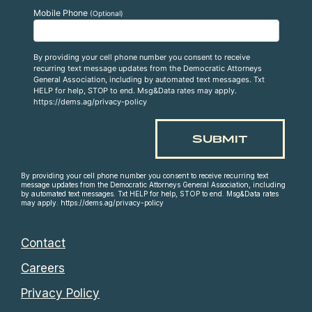
Mobile Phone
(Optional)
By providing your cell phone number you consent to receive
recurring text message updates from the Democratic Attorneys
General Association, including by automated text messages. Txt
HELP for help, STOP to end. Msg&Data rates may apply.
https://dems.ag/privacy-policy
By providing your cell phone number you consent to receive recurring text
message updates from the Democratic Attorneys General Association, including
by automated text messages. Txt HELP for help, STOP to end. Msg&Data rates
may apply. https://dems.ag/privacy-policy
Contact
Careers
Privacy Policy