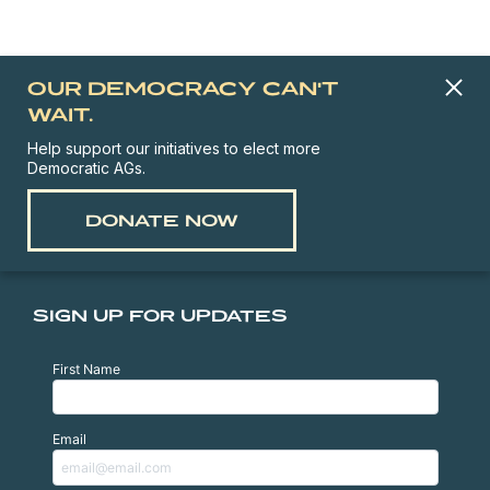
OUR DEMOCRACY CAN'T
WAIT.
Help support our initiatives to elect more
Democratic AGs.
DONATE NOW
SIGN UP FOR UPDATES
First Name
Email