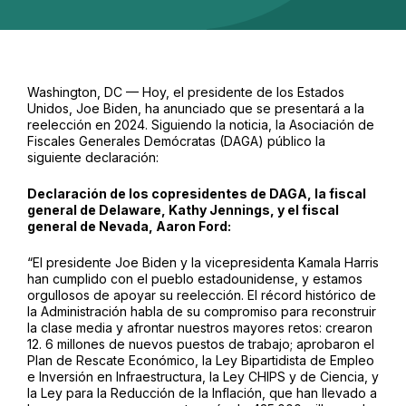
Washington, DC — Hoy, el presidente de los Estados
Unidos, Joe Biden, ha anunciado que se presentará a la
reelección en 2024. Siguiendo la noticia, la Asociación de
Fiscales Generales Demócratas (DAGA) público la
siguiente declaración:
Declaración de los copresidentes de DAGA, la fiscal
general de Delaware, Kathy Jennings, y el fiscal
general de Nevada, Aaron Ford:
“El presidente Joe Biden y la vicepresidenta Kamala Harris
han cumplido con el pueblo estadounidense, y estamos
orgullosos de apoyar su reelección. El récord histórico de
la Administración habla de su compromiso para reconstruir
la clase media y afrontar nuestros mayores retos: crearon
12. 6 millones de nuevos puestos de trabajo; aprobaron el
Plan de Rescate Económico, la Ley Bipartidista de Empleo
e Inversión en Infraestructura, la Ley CHIPS y de Ciencia, y
la Ley para la Reducción de la Inflación, que han llevado a